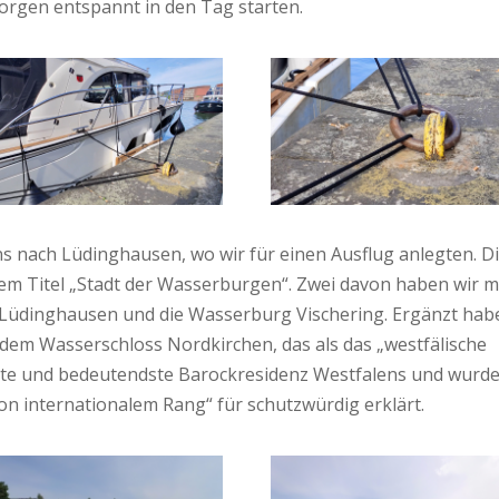
orgen entspannt in den Tag starten.
ns nach Lüdinghausen, wo wir für einen Ausflug anlegten. D
em Titel „Stadt der Wasserburgen“. Zwei davon haben wir m
g Lüdinghausen und die Wasserburg Vischering. Ergänzt hab
t dem Wasserschloss Nordkirchen, das als das „westfälische
größte und bedeutendste Barockresidenz Westfalens und wurd
n internationalem Rang“ für schutzwürdig erklärt.