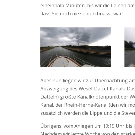
eineinhalb Minuten, bis wir die Leinen am
dass Sie noch nie so durchnässt war!
Aber nun liegen wir zur Übernachtung a
Abzweigung des Wesel-Dattel-Kanals. Das 
Datteln) größte Kanalknotenpunkt der We
Kanal, der Rhein-Herne-Kanal (den wir 
zusätzlich werden die Lippe und die Steve
Übrigens: vom Anlegen um 19:15 Uhr bis j
Nachdem wir letzte Woche von den starke