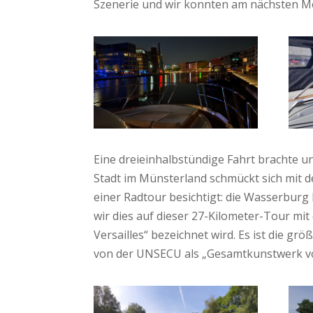
Szenerie und wir konnten am nächsten M
Eine dreieinhalbstündige Fahrt brachte u
Stadt im Münsterland schmückt sich mit d
einer Radtour besichtigt: die Wasserbur
wir dies auf dieser 27-Kilometer-Tour mi
Versailles“ bezeichnet wird. Es ist die 
von der UNSECU als
„Gesamtkunstwerk vo