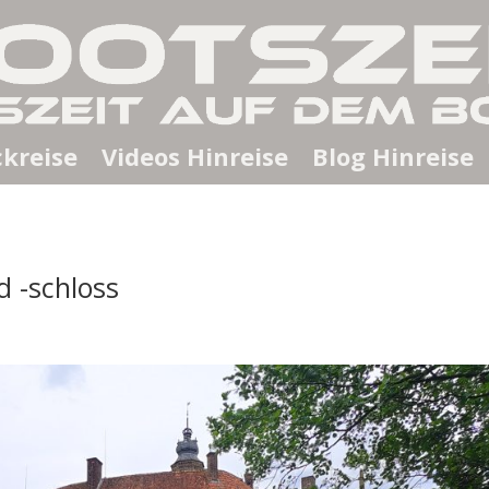
kreise
Videos Hinreise
Blog Hinreise
 -schloss