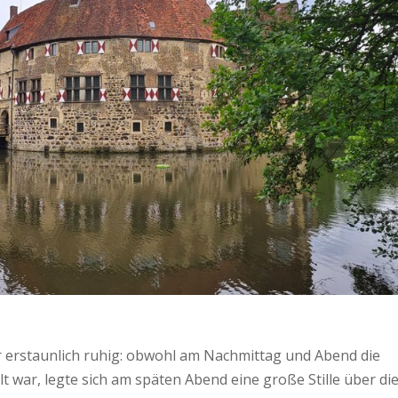
 erstaunlich ruhig: obwohl am Nachmittag und Abend die
 war, legte sich am späten Abend eine große Stille über di