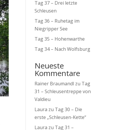
Tag 37 – Drei letzte
Schleusen
Tag 36 – Ruhetag im
Niegripper See
Tag 35 – Hohenwarthe
Tag 34 – Nach Wolfsburg
Neueste
Kommentare
Rainer Braumandl
zu
Tag
31 – Schleusentreppe von
Valdieu
Laura
zu
Tag 30 – Die
erste „Schleusen-Kette“
e
Laura
zu
Tag 31 –