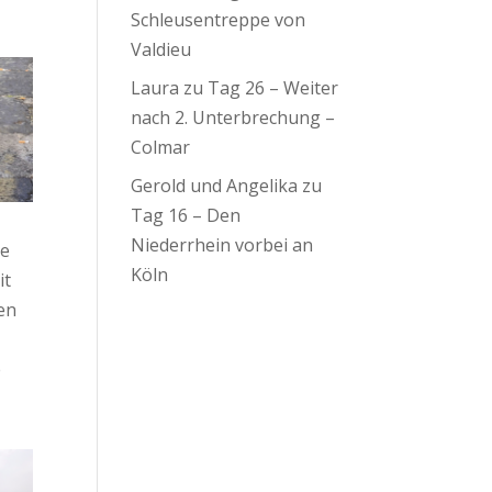
Schleusentreppe von
Valdieu
Laura
zu
Tag 26 – Weiter
nach 2. Unterbrechung –
Colmar
Gerold und Angelika
zu
Tag 16 – Den
Niederrhein vorbei an
ie
Köln
it
en
e