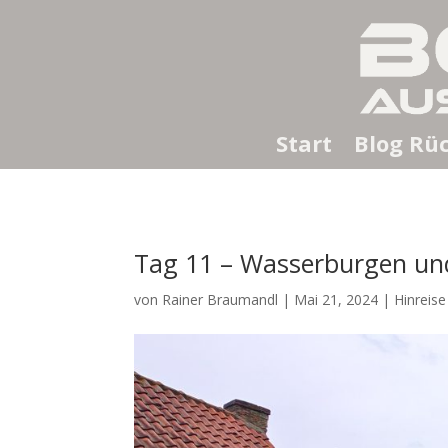
Start
Blog Rüc
Tag 11 – Wasserburgen und
von
Rainer Braumandl
|
Mai 21, 2024
|
Hinreise