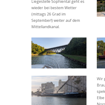
Liegestelle Sophiental geht es
wieder bei bestem Wetter
(mittags 26 Grad im
September!) weiter auf dem
Mittellandkanal.
Wir 
Brau
spek
Elbe
Nord