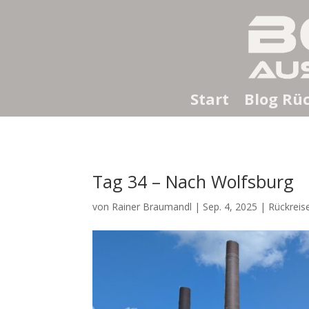
Start
Blog Rüc
Tag 34 – Nach Wolfsburg
von
Rainer Braumandl
|
Sep. 4, 2025
|
Rückreis