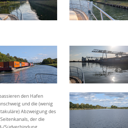
passieren den Hafen
nschweig und die (wenig
takuläre) Abzweigung des
 Seitenkanals, der die
-/Südverbindung