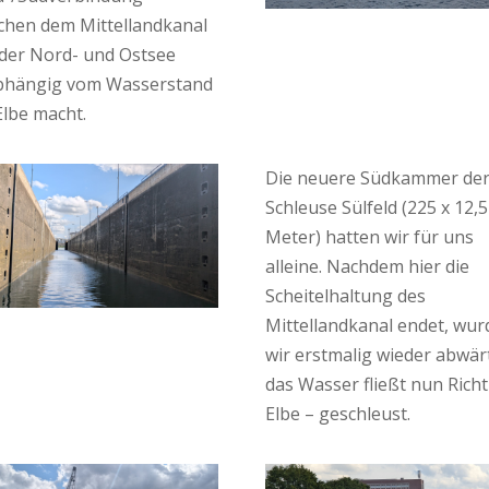
chen dem Mittellandkanal
der Nord- und Ostsee
bhängig vom Wasserstand
Elbe macht.
Die neuere Südkammer de
Schleuse Sülfeld (225 x 12,5
Meter) hatten wir für uns
alleine. Nachdem hier die
Scheitelhaltung des
Mittellandkanal endet, wu
wir erstmalig wieder abwär
das Wasser fließt nun Rich
Elbe – geschleust.