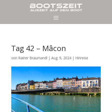
Tag 42 – Mâcon
von
Rainer Braumandl
|
Aug. 9, 2024
|
Hinreise