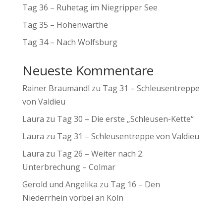
Tag 36 – Ruhetag im Niegripper See
Tag 35 – Hohenwarthe
Tag 34 – Nach Wolfsburg
Neueste Kommentare
Rainer Braumandl
zu
Tag 31 – Schleusentreppe
von Valdieu
Laura
zu
Tag 30 – Die erste „Schleusen-Kette“
Laura
zu
Tag 31 – Schleusentreppe von Valdieu
Laura
zu
Tag 26 – Weiter nach 2.
Unterbrechung – Colmar
Gerold und Angelika
zu
Tag 16 – Den
Niederrhein vorbei an Köln