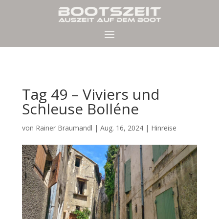
Tag 49 – Viviers und
Schleuse Bolléne
von
Rainer Braumandl
|
Aug. 16, 2024
|
Hinreise