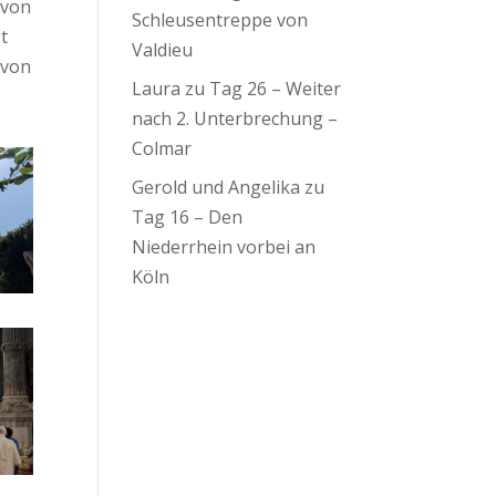
 von
Schleusentreppe von
t
Valdieu
 von
Laura
zu
Tag 26 – Weiter
nach 2. Unterbrechung –
Colmar
Gerold und Angelika
zu
Tag 16 – Den
Niederrhein vorbei an
Köln