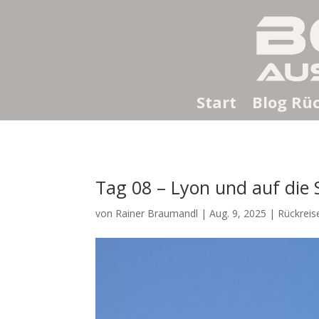
Start
Blog Rüc
Tag 08 – Lyon und auf die
von
Rainer Braumandl
|
Aug. 9, 2025
|
Rückreis