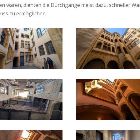
eren waren, dienten die Durchgänge meist dazu, schneller W
uss zu ermöglichen.