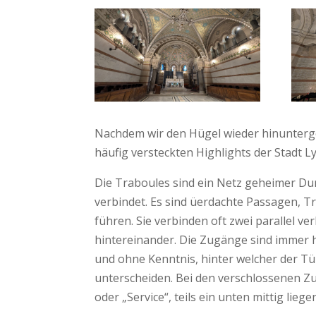
Nachdem wir den Hügel wieder hinunterge
häufig versteckten Highlights der Stadt 
Die Traboules sind ein Netz geheimer D
verbindet. Es sind üerdachte Passagen,
führen. Sie verbinden oft zwei parallel
hintereinander. Die Zugänge sind immer h
und ohne Kenntnis, hinter welcher der Tü
unterscheiden. Bei den verschlossenen Zu
oder „Service“, teils ein unten mittig lie