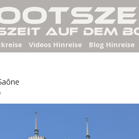
kreise
Videos Hinreise
Blog Hinreise
 Saône
e