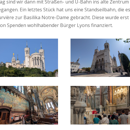
g sind wir dann mit Straßen- und U-Bahn ins alte Zentrum
angen. Ein letztes Stück hat uns eine Standseilbahn, die es
ourvière zur Basilika Notre-Dame gebracht. Diese wurde erst
 von Spenden wohlhabender Bürger Lyons finanziert.