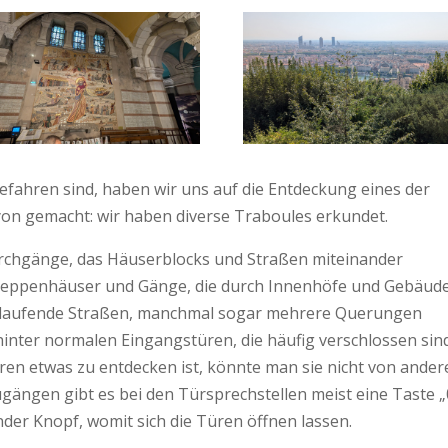
fahren sind, haben wir uns auf die Entdeckung eines der
Lyon gemacht: wir haben diverse Traboules erkundet.
urchgänge, das Häuserblocks und Straßen miteinander
 Treppenhäuser und Gänge, die durch Innenhöfe und Gebäud
 verlaufende Straßen, manchmal sogar mehrere Querungen
inter normalen Eingangstüren, die häufig verschlossen sin
ren etwas zu entdecken ist, könnte man sie nicht von ander
gängen gibt es bei den Türsprechstellen meist eine Taste „
gender Knopf, womit sich die Türen öffnen lassen.