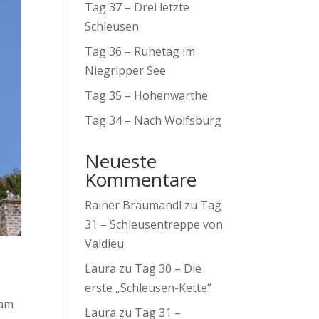
Tag 37 – Drei letzte
Schleusen
Tag 36 – Ruhetag im
Niegripper See
Tag 35 – Hohenwarthe
Tag 34 – Nach Wolfsburg
Neueste
Kommentare
Rainer Braumandl
zu
Tag
31 – Schleusentreppe von
Valdieu
Laura
zu
Tag 30 – Die
erste „Schleusen-Kette“
 am
Laura
zu
Tag 31 –