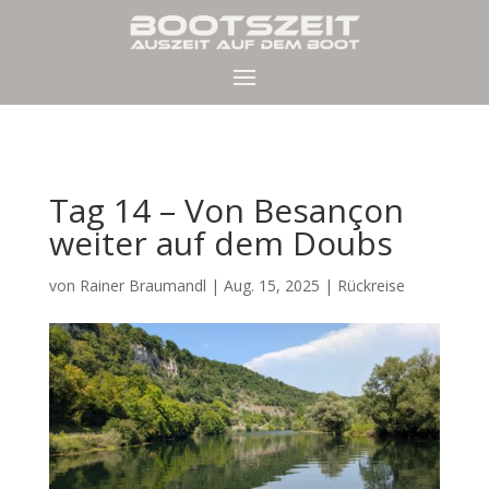
Tag 14 – Von Besançon
weiter auf dem Doubs
von
Rainer Braumandl
|
Aug. 15, 2025
|
Rückreise