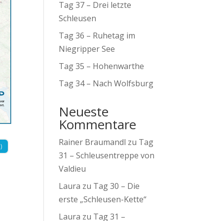
Tag 37 – Drei letzte
Schleusen
Tag 36 – Ruhetag im
Niegripper See
Tag 35 – Hohenwarthe
Tag 34 – Nach Wolfsburg
Neueste
Kommentare
Rainer Braumandl
zu
Tag
)
31 – Schleusentreppe von
Valdieu
Laura
zu
Tag 30 – Die
erste „Schleusen-Kette“
Laura
zu
Tag 31 –