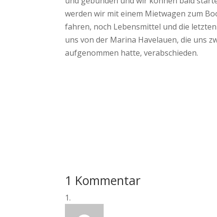
und gebunden und wir können bald starten
werden wir mit einem Mietwagen zum Boo
fahren, noch Lebensmittel und die letzte
uns von der Marina Havelauen, die uns zw
aufgenommen hatte, verabschieden.
1 Kommentar